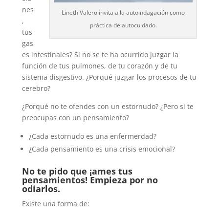
nes
Lineth Valero invita a la autoindagación como
,
práctica de autocuidado.
tus
gas
es intestinales? Si no se te ha ocurrido juzgar la
función de tus pulmones, de tu corazón y de tu
sistema disgestivo. ¿Porqué juzgar los procesos de tu
cerebro?
¿Porqué no te ofendes con un estornudo? ¿Pero si te
preocupas con un pensamiento?
¿Cada estornudo es una enfermerdad?
¿Cada pensamiento es una crisis emocional?
No te pido que ¡ames tus
pensamientos! Empieza por no
odiarlos.
Existe una forma de: